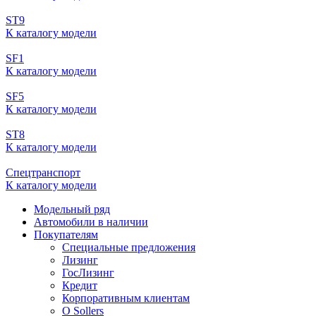
ST9
К каталогу модели
SF1
К каталогу модели
SF5
К каталогу модели
ST8
К каталогу модели
Спецтранспорт
К каталогу модели
Модельный ряд
Автомобили в наличии
Покупателям
Специальные предложения
Лизинг
ГосЛизинг
Кредит
Корпоративным клиентам
О Sollers