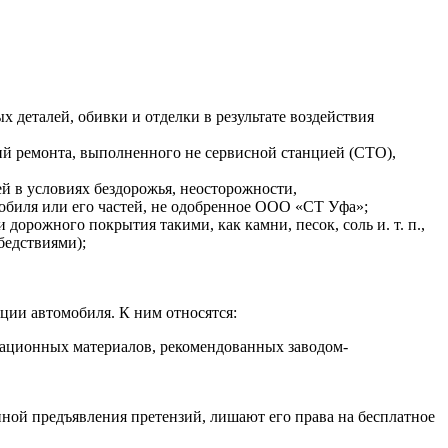
 деталей, обивки и отделки в результате воздействия
ий ремонта, выполненного не сервисной станцией (СТО),
й в условиях бездорожья, неосторожности,
обиля или его частей, не одобренное ООО «СТ Уфа»;
рожного покрытия такими, как камни, песок, соль и. т. п.,
бедствиями);
ации автомобиля. К ним относятся:
атационных материалов, рекомендованных заводом-
ной предъявления претензий, лишают его права на бесплатное