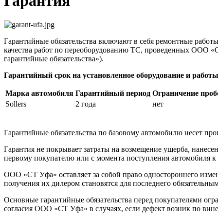
Гарантия
Гарантийные обязательства включают в себя ремонтные работы
качества работ по переоборудованию ТС, проведенных ООО «СТ
гарантийные обязательства»).
Гарантийный срок на установленное оборудование и работы
Марка автомобиля
Гарантийный период
Ограничение проб
Sollers
2 года
нет
Гарантийные обязательства по базовому автомобилю несет прои
Гарантия не покрывает затраты на возмещение ущерба, нанес
первому покупателю или с момента поступления автомобиля к 
ООО «СТ Уфа» оставляет за собой право одностороннего измен
получения их дилером становятся для последнего обязательны
Основные гарантийные обязательства перед покупателями огра
согласия ООО «СТ Уфа» в случаях, если дефект возник по ви