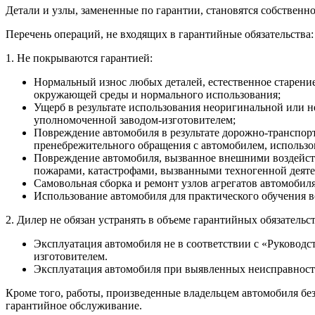
Детали и узлы, замененные по гарантии, становятся собствен
Перечень операций, не входящих в гарантийные обязательства:
1. Не покрываются гарантией:
Нормальный износ любых деталей, естественное старение 
окружающей среды и нормального использования;
Ущерб в результате использования неоригинальной или н
уполномоченной заводом-изготовителем;
Повреждение автомобиля в результате дорожно-транспорт
пренебрежительного обращения с автомобилем, использо
Повреждение автомобиля, вызванное внешними воздействи
пожарами, катастрофами, вызванными техногенной деяте
Самовольная сборка и ремонт узлов агрегатов автомобил
Использование автомобиля для практического обучения 
2. Дилер не обязан устранять в объеме гарантийных обязатель
Эксплуатация автомобиля не в соответствии с «Руководс
изготовителем.
Эксплуатация автомобиля при выявленных неисправност
Кроме того, работы, произведенные владельцем автомобиля бе
гарантийное обслуживание.