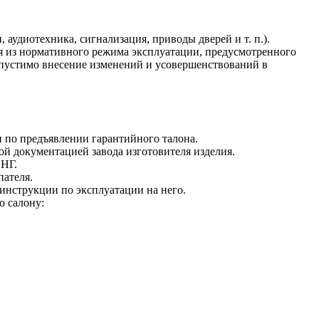
аудиотехника, сигнализация, приводы дверей и т. п.).
ля из нормативного режима эксплуатации, предусмотренного
опустимо внесение изменений и усовершенствований в
и по предъявлении гарантийного талона.
й документацией завода изготовителя изделия.
СНГ.
пателя.
инструкции по эксплуатации на него.
о салону: