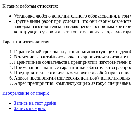
К таким работам относятся:
Установка любого дополнительного оборудования, в том ч
Другие виды работ при условии, что они своим воздейст
заводом-изготовителем и являющегося основным критери
конструкцию узлов и агрегатов, имеющих заводскую гар
Гарантии изготовителя
Гарантийный срок эксплуатации комплектующих изделий 
В течение гарантийного срока предприятие-изготовитель
Гарантийные обязательства предприятий-изготовителей 
Примечание – данные гарантийные обязательства распрос
Предприятие-изготовитель оставляет за собой право вно
Адреса предприятий (дилерских центров), выполняющих г
Адрес предприятия, комплектующего автобус специальн
Изображение от freepik
Запись на тест-драйв
Запись в сервис