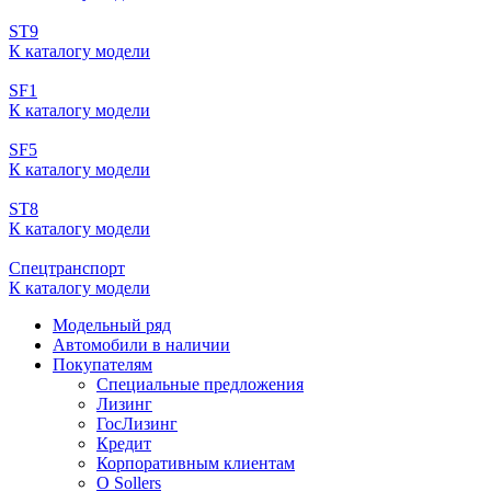
ST9
К каталогу модели
SF1
К каталогу модели
SF5
К каталогу модели
ST8
К каталогу модели
Спецтранспорт
К каталогу модели
Модельный ряд
Автомобили в наличии
Покупателям
Специальные предложения
Лизинг
ГосЛизинг
Кредит
Корпоративным клиентам
О Sollers